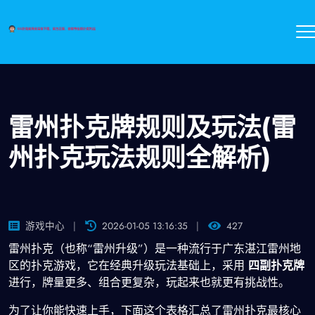
雷州扑克牌规则及玩法(雷
州扑克玩法规则全解析)
游戏中心
2026-01-05 13:16:35
427
雷州扑克（也称“雷州升级”）是一种流行于广东湛江雷州地
区的扑克游戏，它在经典升级玩法基础上，采用
四副扑克牌
进行，牌量更多、组合更复杂，玩起来也就更有挑战性。
为了让你能快速上手，下面这个表格汇总了雷州扑克最核心