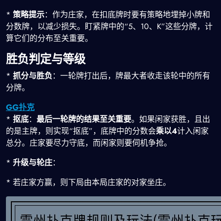
*
策略提示
：作为庄家，在扣底牌时要有策略地埋掉小牌和
分数牌，以减少损失。盯紧牌中的“5、10、K”这些分牌，计
算它们的分布至关重要。
胜负判定与等级
*
抓分与胜负
：一轮牌打出后，牌最大者收走该轮中的所有
分牌。
GG扑克
*
抠底
：
最后一轮牌的结果至关重要
。如果闲家获胜，且出
的是主牌，则实现“抠底”，底牌中的分数会
乘以4
计入闲家
总分。庄家要尽力守底，而闲家则要伺机争抢。
*
升级与轮庄
：
* 若庄家方赢，则下局由本局庄家的对家坐庄。