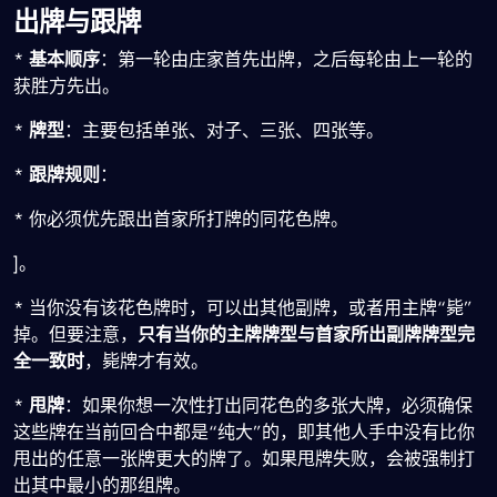
出牌与跟牌
*
基本顺序
：第一轮由庄家首先出牌，之后每轮由上一轮的
获胜方先出。
*
牌型
：主要包括单张、对子、三张、四张等。
*
跟牌规则
：
* 你必须优先跟出首家所打牌的同花色牌。
]。
* 当你没有该花色牌时，可以出其他副牌，或者用主牌“毙”
掉。但要注意，
只有当你的主牌牌型与首家所出副牌牌型完
全一致时
，毙牌才有效。
*
甩牌
：如果你想一次性打出同花色的多张大牌，必须确保
这些牌在当前回合中都是“纯大”的，即其他人手中没有比你
甩出的任意一张牌更大的牌了。如果甩牌失败，会被强制打
出其中最小的那组牌。