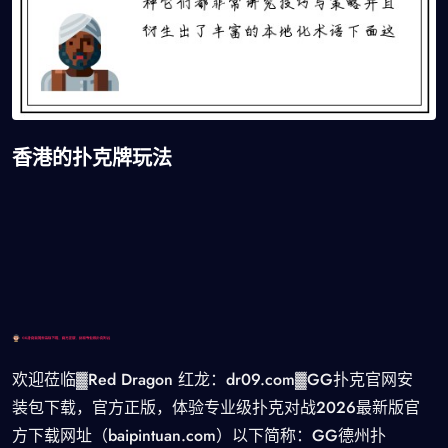
香港的扑克牌玩法
欢迎莅临▓Red Dragon 红龙：dr09.com▓GG扑克官网安
装包下载，官方正版，体验专业级扑克对战2026最新版官
方下载网址（baipintuan.com）以下简称：GG德州扑