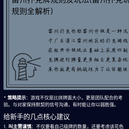
*
策略提示
：游戏不仅是比拼牌面大小，更是团队配合的考
验。与对家保持默契的信号沟通，有时能让你以弱胜强。
给新手的几点核心建议
1.
叫主需谨慎
：不仅要看自己级牌的数量，还要考虑该花色