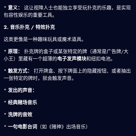
*
意义：
这让视障人士也能独立享受玩扑克的乐趣，是实现
包容性娱乐的重要工具。
2. 音乐扑克 / 特效扑克
这类更像是一种趣味玩具或魔术道具。
*
原理：
扑克牌的盒子或某张特定的牌（通常是广告牌/大
小王）里藏有一个超薄的
电子发声模块
和纽扣电池。
*
触发方式：
打开牌盒、按下牌面上的隐藏按钮、或者抽出
一张特定的牌时，就会触发声音。
*
发出的声音：
*
经典赌场音乐
*
洗牌的音效
*
一句电影台词
（如《赌神》出场音乐）