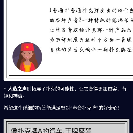
*
人造之声
则拓展了扑克的可能性，让它变得更加包容、有
趣和神奇。
希望这个详细的解答能满足您对“声音扑克牌”的好奇心！