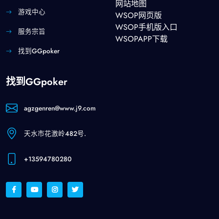
网站地图
游戏中心
WSOP网页版
WSOP手机版入口
服务宗旨
WSOPAPP下载
找到GGpoker
找到GGpoker
agzgenren@www.j9.com
天水市花激岭482号.
+13594780280