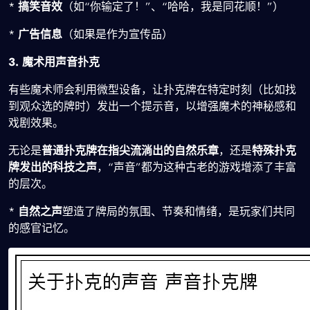
*
搞笑音效
（如“你输定了！”、“哈哈，我是同花顺！”）
*
广告信息
（如果是作为宣传品）
3. 魔术用声音扑克
有些魔术师会利用微型设备，让扑克牌在特定时刻（比如找
到观众选的牌时）发出一个提示音，以增强魔术的神秘感和
戏剧效果。
无论是
普通扑克牌在指尖流淌出的自然乐章
，还是
特殊扑克
牌发出的科技之声
，“声音”都为这种古老的游戏增添了丰富
的层次。
*
自然之声
塑造了牌局的氛围、节奏和情绪，是玩家们共同
的感官记忆。