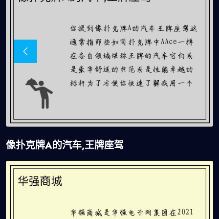
像扑克牌A的汽车,王牌座驾