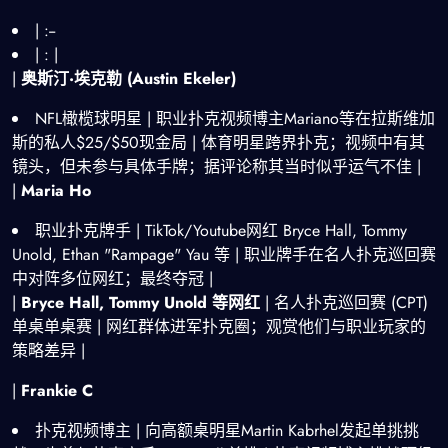
| :--
| : |
|
奥斯汀·埃克勒 (Austin Ekeler)
NFL橄榄球明星 | 职业扑克视频博主Mariano等在拉斯维加
斯的私人$25/$50现金局 | 体育明星跨界扑克；视频中有其
镜头，但未参与具体手牌；据评论称其当时似乎运气不佳 |
|
Maria Ho
职业扑克牌手 | TikTok/Youtube网红 Bryce Hall, Tommy
Unold, Ethan "Rampage" Yau 等 | 职业牌手在名人扑克巡回赛
中对阵多位网红；最终夺冠 |
|
Bryce Hall, Tommy Unold 等网红
| 名人扑克巡回赛 (CPT)
单桌单桌赛 | 网红群体进军扑克圈；观赏他们与职业玩家的
策略差异 |
|
Frankie C
扑克视频博主 | 向高额桌明星Martin Kabrhel发起单挑挑