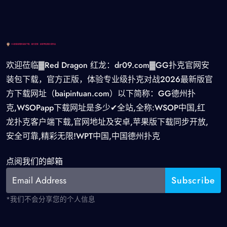
欢迎莅临▓Red Dragon 红龙：dr09.com▓GG扑克官网安
装包下载，官方正版，体验专业级扑克对战2026最新版官
方下载网址（baipintuan.com）以下简称：GG德州扑
克,WSOPapp下载网址是多少✔全站,全称:WSOP中国,红
龙扑克客户端下载,官网地址及安卓,苹果版下载同步开放,
安全可靠,精彩无限!WPT中国,中国德州扑克
点阅我们的邮箱
*我们不会分享您的个人信息