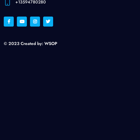
+13594780280
© 2023 Created by:
WSOP