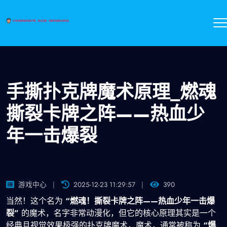
手撕扑克牌魔术原理_燃魂
撕裂卡牌之阵——热血少
年一击爆裂
游戏中心
2025-12-23 11:29:57
390
当然！这个名为
“燃魂！撕裂卡牌之阵——热血少年一击爆
裂”
的魔术，名字非常动漫化，但它的核心原理其实是一个
经典且视觉效果极强的扑克牌魔术，魔术，通常被称为
“爆