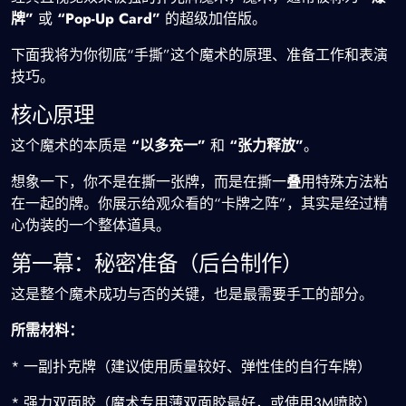
牌”
或
“Pop-Up Card”
的超级加倍版。
下面我将为你彻底“手撕”这个魔术的原理、准备工作和表演
技巧。
核心原理
这个魔术的本质是
“以多充一”
和
“张力释放”
。
想象一下，你不是在撕一张牌，而是在撕一
叠
用特殊方法粘
在一起的牌。你展示给观众看的“卡牌之阵”，其实是经过精
心伪装的一个整体道具。
第一幕：秘密准备（后台制作）
这是整个魔术成功与否的关键，也是最需要手工的部分。
所需材料：
* 一副扑克牌（建议使用质量较好、弹性佳的自行车牌）
* 强力双面胶（魔术专用薄双面胶最好，或使用3M喷胶）