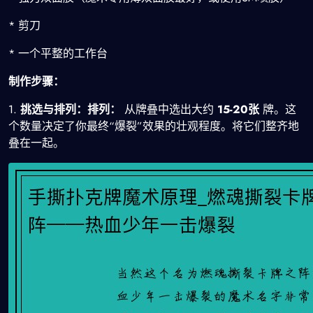
* 剪刀
* 一个平整的工作台
制作步骤：
1.
挑选与排列：排列：
从牌叠中选出大约
15-20张
牌。这
个数量决定了你最终“爆裂”效果的壮观程度。将它们整齐地
叠在一起。