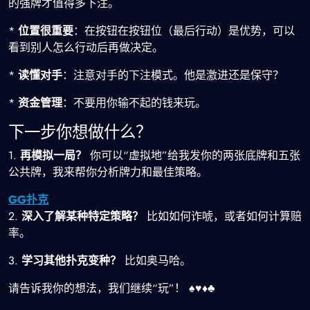
的强牌才值得多下注。
*
位置很重要
：在按钮在按钮位（最后行动）是优势，可以
看到别人怎么行动后再做决定。
*
读懂对手
：注意对手的下注模式。他是激进还是保守？
*
资金管理
：不要用你输不起的钱来玩。
下一步你想做什么？
1.
再模拟一局？
你可以“虚拟地”给我发你的两张底牌和五张
公共牌，我来帮你分析牌力和最佳策略。
GG扑克
2.
深入了解某种特定策略？
比如如何诈唬，或者如何计算赔
率。
3.
学习其他扑克变种？
比如奥马哈。
请告诉我你的想法，我们继续“玩”！ ♠️♥️♦️♣️