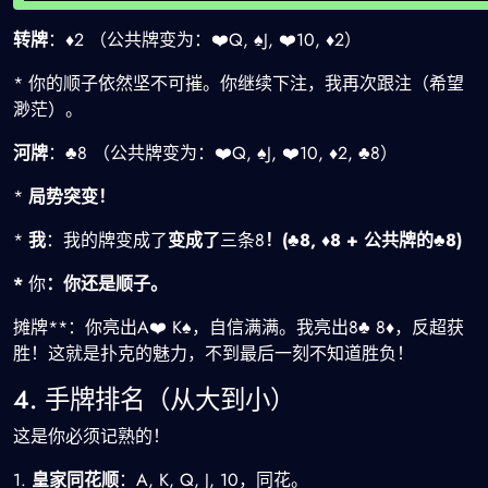
转牌
：♦️2 （公共牌变为：❤️Q, ♠️J, ❤️10, ♦️2）
* 你的顺子依然坚不可摧。你继续下注，我再次跟注（希望
渺茫）。
河牌
：♣️8 （公共牌变为：❤️Q, ♠️J, ❤️10, ♦️2, ♣️8）
*
局势突变！
*
我
：我的牌变成了
变成了
三条8
！(♣️8, ♦️8 + 公共牌的♣️8)
*
你
：你还是顺子。
摊牌**：你亮出A❤️ K♠，自信满满。我亮出8♣ 8♦，反超获
胜！这就是扑克的魅力，不到最后一刻不知道胜负！
4. 手牌排名（从大到小）
这是你必须记熟的！
1.
皇家同花顺
：A, K, Q, J, 10，同花。