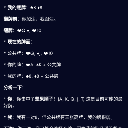
*
我的底牌
：♣️8 ♦️8
翻牌前
：你加注，我跟注。
翻牌
：❤️Q ♠️J ❤️10
*
现在的牌面
：
* 公共牌：❤️Q, ♠️J, ❤️10
* 你的牌：❤️A, ♠️K + 公共牌
* 我的牌：♣️8, ♦️8 + 公共牌
分析一下
：
*
你
：你击中了
坚果顺子
！(A, K, Q, J, T) 这是目前可能的最
好牌。
*
我
：我有一对8，但公共牌有三张高牌，我的牌很弱。