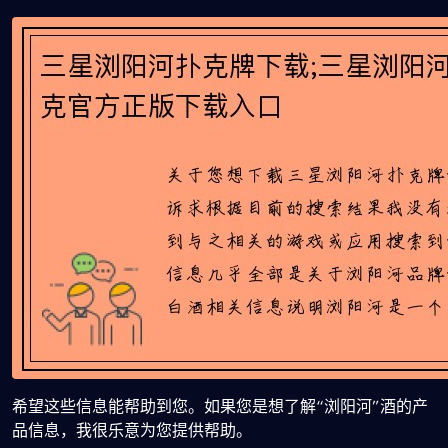
希望这些信息能帮助到您。如果您是想了解“浏阳河”酒的产
品信息，我很乐意为您提供帮助。