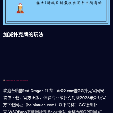
加减扑克牌的玩法
欢迎莅临▓Red Dragon 红龙：dr09.com▓GG扑克官网安
装包下载，官方正版，体验专业级扑克对战2026最新版官
方下载网址（baipintuan.com）以下简称：GG德州扑
克,WSOPapp下载网址是多少✔全站,全称:WSOP中国,红